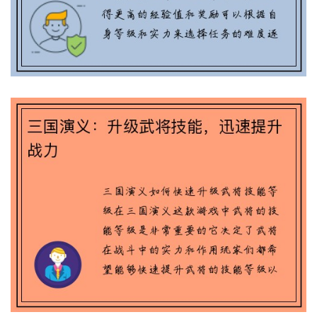
三国群英传7：将帅翻云覆雨，快速升级
秘籍揭秘