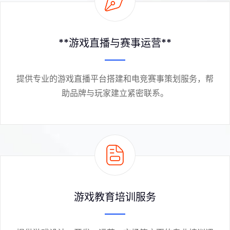
**游戏直播与赛事运营**
提供专业的游戏直播平台搭建和电竞赛事策划服务，帮
助品牌与玩家建立紧密联系。
游戏教育培训服务