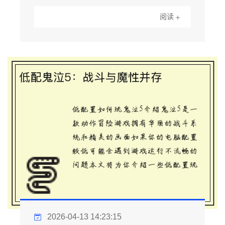
阅读
2026-04-13 14:23:15