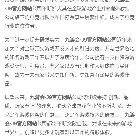
·J9官方网站
公司不断扩大其在全球游戏产业中的影响力。
公司旗下的电竞战队也在国际赛事中屡获佳绩，成为了电竞
行业的佼佼者。
为了进一步提升研发实力，
九游会·J9官方网站
公司近年来
加大了对全球顶尖游戏开发人才的引进力度，并与世界各地
的知名游戏工作室展开了深度合作。公司拥有一支由资深游
戏设计师、程序员、艺术家以及音乐制作人组成的顶尖团
队，致力于为玩家带来更加创新、更加富有深度的游戏作
品。
展望未来，
九游会·J9官方网站
公司将继续秉持“创新、品
质、玩家至上”的理念，推动全球游戏产业的不断发展。无
论是在游戏内容的创意上，还是在游戏技术的研发上，
九游
会·J9官方网站
公司都将不断突破自我，力求在未来的游戏
世界中，创造出更多让玩家难以忘怀的精彩体验。