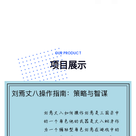
OUR PRODUCT
项目展示