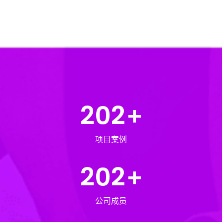
三国演义：升级武将技能，迅速提升战
力
202
+
项目案例
202
+
公司成员