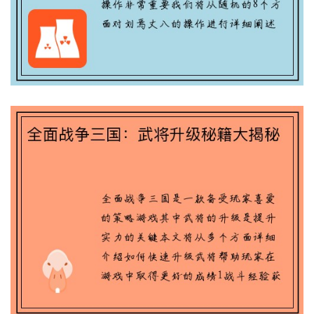
刘焉丈八操作指南：策略与智谋