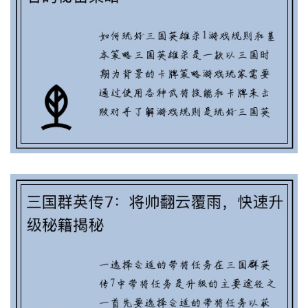
三国英雄杀攻略大全：成为战场统治者
的秘密策略