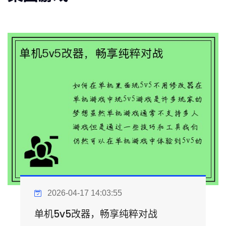
2026-04-17 14:03:55
单机5v5改器，畅享纯粹对战