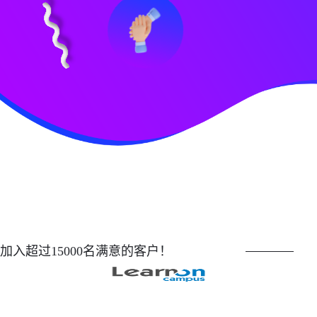
加入超过15000名满意的客户！