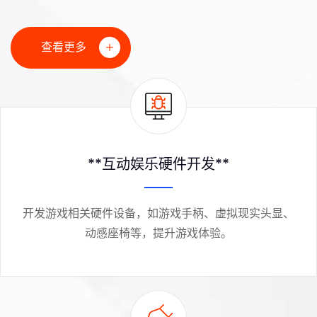
查看更多
**互动娱乐硬件开发**
开发游戏相关硬件设备，如游戏手柄、虚拟现实头显、
动感座椅等，提升游戏体验。